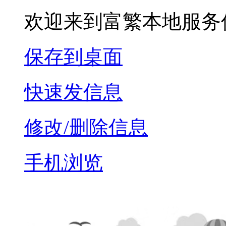
欢迎来到富繁本地服务
保存到桌面
快速发信息
修改/删除信息
手机浏览