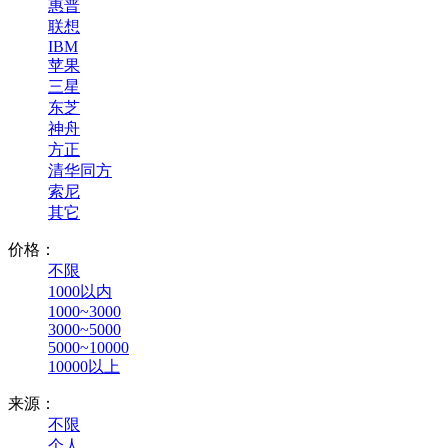
惠普
联想
IBM
苹果
三星
东芝
神舟
方正
清华同方
索尼
其它
价格：
不限
1000以内
1000~3000
3000~5000
5000~10000
10000以上
来源：
不限
个人