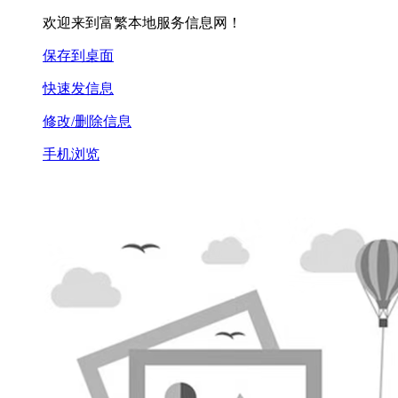
欢迎来到富繁本地服务信息网！
保存到桌面
快速发信息
修改/删除信息
手机浏览