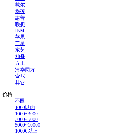
戴尔
华硕
惠普
联想
IBM
苹果
三星
东芝
神舟
方正
清华同方
索尼
其它
价格：
不限
1000以内
1000~3000
3000~5000
5000~10000
10000以上