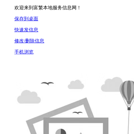
欢迎来到富繁本地服务信息网！
保存到桌面
快速发信息
修改/删除信息
手机浏览