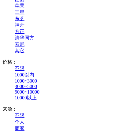
苹果
三星
东芝
神舟
方正
清华同方
索尼
其它
价格：
不限
1000以内
1000~3000
3000~5000
5000~10000
10000以上
来源：
不限
个人
商家