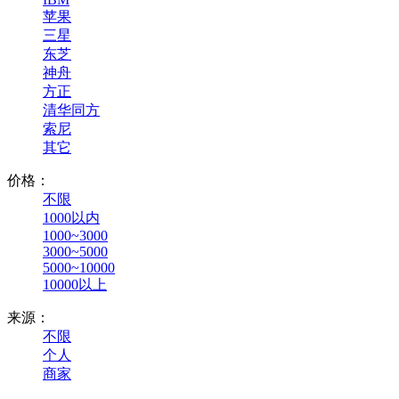
苹果
三星
东芝
神舟
方正
清华同方
索尼
其它
价格：
不限
1000以内
1000~3000
3000~5000
5000~10000
10000以上
来源：
不限
个人
商家