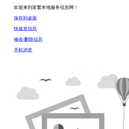
欢迎来到富繁本地服务信息网！
保存到桌面
快速发信息
修改/删除信息
手机浏览