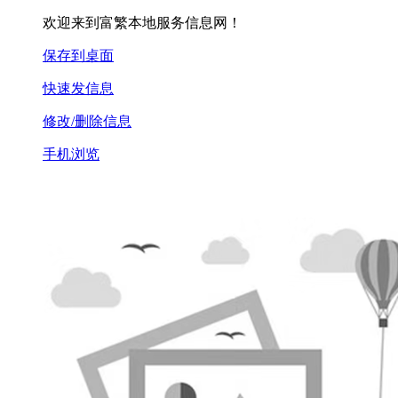
欢迎来到富繁本地服务信息网！
保存到桌面
快速发信息
修改/删除信息
手机浏览