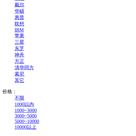
戴尔
华硕
惠普
联想
IBM
苹果
三星
东芝
神舟
方正
清华同方
索尼
其它
价格：
不限
1000以内
1000~3000
3000~5000
5000~10000
10000以上