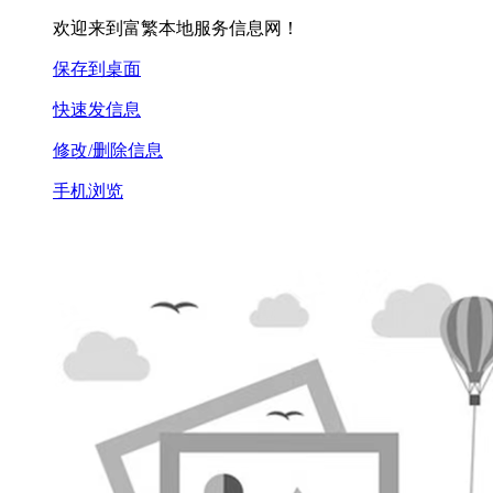
欢迎来到富繁本地服务信息网！
保存到桌面
快速发信息
修改/删除信息
手机浏览