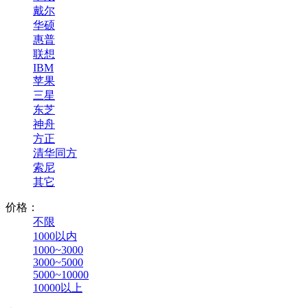
戴尔
华硕
惠普
联想
IBM
苹果
三星
东芝
神舟
方正
清华同方
索尼
其它
价格：
不限
1000以内
1000~3000
3000~5000
5000~10000
10000以上